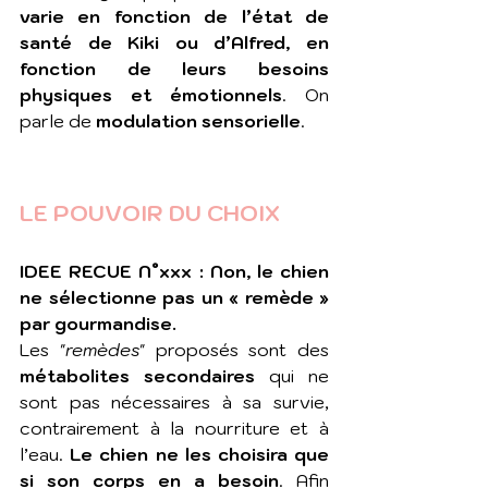
varie en fonction de l’état de 
santé de Kiki ou d’Alfred, en 
fonction de leurs besoins 
physiques et émotionnels
. On 
parle de 
modulation sensorielle
.
LE POUVOIR DU CHOIX
IDEE RECUE N°xxx : Non, le chien 
ne sélectionne pas un « remède » 
par gourmandise.
Les "
remèdes
" proposés sont des 
métabolites secondaires
 qui ne 
sont pas nécessaires à sa survie, 
contrairement à la nourriture et à 
l’eau. 
Le chien ne les choisira que 
si son corps en a besoin
. Afin 