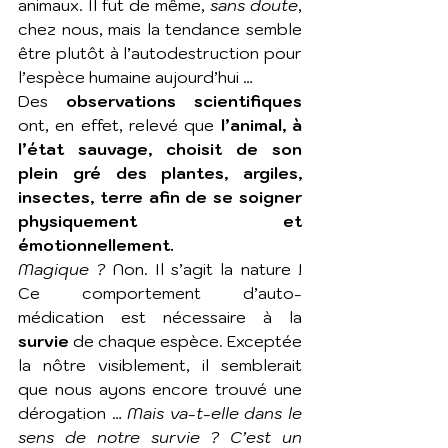
animaux. Il fut de même, 
sans doute
, 
chez nous, mais la tendance semble 
être plutôt à l’autodestruction pour 
l’espèce humaine aujourd’hui …
Des 
observations scientifiques
ont, en effet, relevé que 
l’animal, à 
l’état sauvage, choisit de son 
plein gré des plantes, argiles, 
insectes, terre afin de se soigner 
physiquement et 
émotionnellement.
Magique ?
 Non. Il s’agit la nature ! 
Ce comportement d’auto-
médication est nécessaire à la 
survie
 de chaque espèce. Exceptée 
la nôtre visiblement, il semblerait 
que nous ayons encore trouvé une 
dérogation … 
Mais va-t-elle dans le 
sens de notre survie ? C’est un 