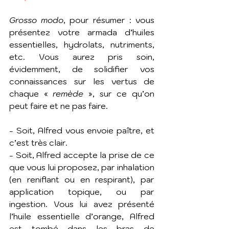
Grosso modo
, pour résumer : vous 
présentez votre armada d’huiles 
essentielles, hydrolats, nutriments, 
etc. Vous aurez pris soin, 
évidemment, de solidifier vos 
connaissances sur les vertus de 
chaque « 
remède
 », sur ce qu’on 
peut faire et ne pas faire.
- Soit, Alfred vous envoie paître, et 
c’est très clair.
- Soit, Alfred accepte la prise de ce 
que vous lui proposez, par inhalation 
(en reniflant ou en respirant), par 
application topique, ou par 
ingestion. Vous lui avez présenté 
l’huile essentielle d’orange, Alfred 
est tombé dans les bras de 