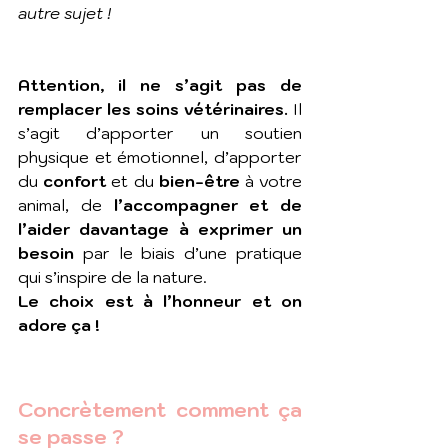
autre sujet !
Attention, il ne s’agit pas de 
remplacer les soins vétérinaires.
 Il 
s’agit d’apporter un soutien 
physique et émotionnel, d’apporter 
du 
confort 
et du 
bien-être
 à votre 
animal, de 
l’accompagner et de 
l’aider davantage à exprimer un 
besoin
 par le biais d’une pratique 
qui s’inspire de la nature.
Le choix est à l’honneur et on 
adore ça !
Concrètement comment ça 
se passe ?