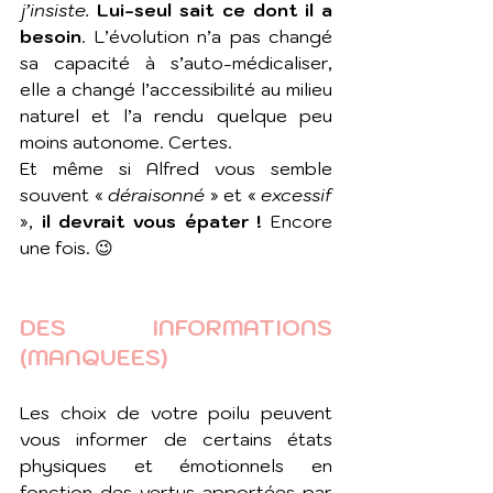
j’insiste.
Lui-seul sait ce dont il a 
besoin
. L’évolution n’a pas changé 
sa capacité à s’auto-médicaliser, 
elle a changé l’accessibilité au milieu 
naturel et l’a rendu quelque peu 
moins autonome. Certes.
Et même si Alfred vous semble 
souvent «
 déraisonné 
» et « 
excessif
», 
il devrait vous épater !
 Encore 
une fois. 😉
DES INFORMATIONS 
(MANQUEES)
Les choix de votre poilu peuvent 
vous informer de certains états 
physiques et émotionnels en 
fonction des vertus apportées par 