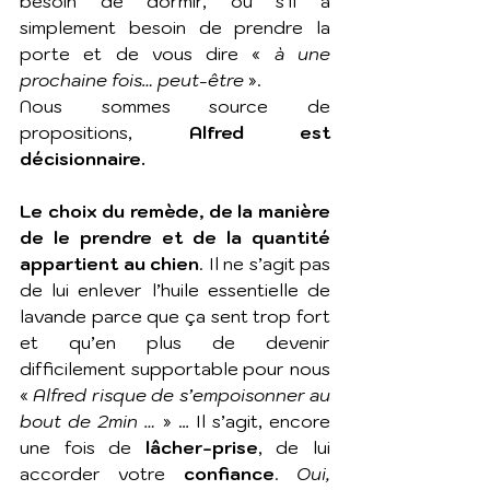
besoin de dormir, ou s’il a 
simplement besoin de prendre la 
porte et de vous dire « 
à une 
prochaine fois… peut-être
 ».
Nous sommes source de 
propositions, 
Alfred est 
décisionnaire.
Le choix du remède, de la manière 
de le prendre et de la quantité 
appartient au chien
. Il ne s’agit pas 
de lui enlever l’huile essentielle de 
lavande parce que ça sent trop fort 
et qu’en plus de devenir 
difficilement supportable pour nous 
« 
Alfred risque de s’empoisonner au 
bout de 2min … 
» … Il s’agit, encore 
une fois de 
lâcher-prise
, de lui 
accorder votre
 confiance
. 
Oui, 