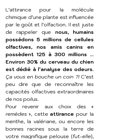
L’attirance pour la molécule 
chimique d’une plante est influencée 
par le goût et l’olfaction. Il est juste 
de rappeler que
 nous, humains 
possédons 5 millions de cellules 
olfactives, nos amis canins en 
possèdent 125 à 300 millions … 
Environ 30% du cerveau du chien 
est dédié à l’analyse des odeurs.
Ça vous en bouche un coin ?!
 C’est 
peu dire que de reconnaître les 
capacités olfactives extraordinaires 
de nos poilus.
Pour revenir aux choix des «
remèdes
 », cette 
attirance
 pour la 
menthe, la valériane, ou encore les 
bonnes racines sous la terre de 
votre magnifique pelouse (
fut-elle
), 