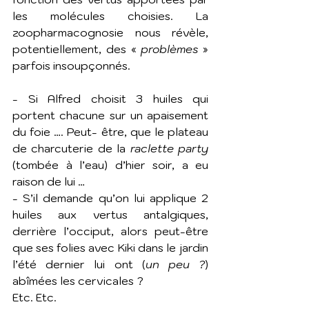
les molécules choisies. La 
zoopharmacognosie nous révèle, 
potentiellement, des «
 problèmes 
» 
parfois insoupçonnés.
- Si Alfred choisit 3 huiles qui 
portent chacune sur un apaisement 
du foie …. Peut- être, que le plateau 
de charcuterie de la 
raclette party
(tombée à l’eau) d’hier soir, a eu 
raison de lui …
- S’il demande qu’on lui applique 2 
huiles aux vertus antalgiques, 
derrière l’occiput, alors peut-être 
que ses folies avec Kiki dans le jardin 
l’été dernier lui ont (
un peu ?
) 
abîmées les cervicales ?
Etc. Etc.