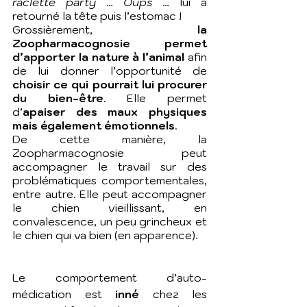
raclette party
 … 
Oups
 … lui a 
retourné la tête puis l’estomac !
Grossièrement, 
la 
Zoopharmacognosie permet 
d’apporter la nature à l’animal 
afin 
de lui donner l’opportunité de
choisir ce qui pourrait lui procurer 
du bien-être
. Elle permet 
d’
apaiser des maux physiques 
mais également émotionnels
.
De cette manière, la 
Zoopharmacognosie peut 
accompagner le travail sur des 
problématiques comportementales, 
entre autre. Elle peut accompagner 
le chien vieillissant, en 
convalescence, un peu grincheux et 
le chien qui va bien (en apparence).
Le comportement d’auto-
médication est 
inné
 chez les 