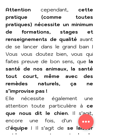
Attention 
cependant, 
cette 
pratique (comme toutes 
pratiques) nécessite un minimum 
de formations, stages et 
renseignements de qualité
 avant 
de se lancer dans le grand bain ! 
Vous vous doutez bien, vous qui 
faites preuve de bon sens, que 
la 
santé de nos animaux, la santé 
tout court, même avec des 
remèdes naturels, ça ne 
s’improvise pas !
Elle nécessite également une 
attention toute particulière à 
ce 
que nous dit le chien
. Il s’agit, 
encore une fois, d’un travail 
d’
équipe
 ! Il s’agit de 
se laisser 
guider par notre animal, de 