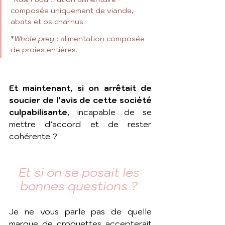
composée uniquement de viande, 
abats et os charnus.
*
Whole prey
 : alimentation composée 
de proies entières.
Et maintenant, si on arrêtait de 
soucier de l’avis de cette société 
culpabilisante
, 
incapable de se 
mettre d’accord et de rester 
cohérente ? 
Et si on se posait les 
bonnes questions ? 
Je ne vous parle pas de quelle 
marque de croquettes accepterait 