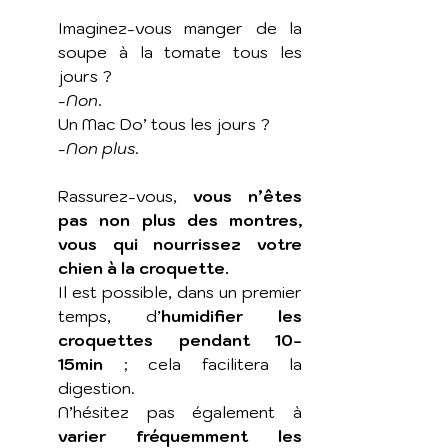
Imaginez-vous manger de la 
soupe à la tomate tous les 
jours ? 
-
Non
. 
Un Mac Do’ tous les jours ? 
-
Non plus
. 
Rassurez-vous, 
vous n’êtes 
pas non plus des montres, 
vous qui nourrissez votre 
chien à la croquette. 
Il est possible, dans un premier 
temps, d’
humidifier les 
croquettes pendant 10-
15min
 ; cela facilitera la 
digestion.  
N’hésitez pas également à 
varier fréquemment les 