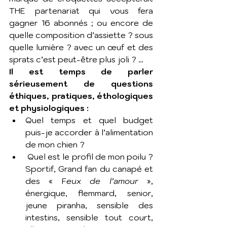
THE partenariat qui vous fera 
gagner 16 abonnés ; ou encore de 
quelle composition d’assiette ? sous 
quelle lumière ? avec un œuf et des 
sprats c’est peut-être plus joli ? …
Il est temps de parler 
sérieusement de questions 
éthiques, pratiques, éthologiques 
et physiologiques :
Quel temps et quel budget 
puis-je accorder à l’alimentation 
de mon chien ? 
Quel est le profil de mon poilu ? 
Sportif, Grand fan du canapé et 
des « F
eux de l’amour
 », 
énergique, flemmard, senior, 
jeune piranha, sensible des 
intestins, sensible tout court, 