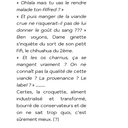
« 
Ohlala mais tu vas le rendre 
malade ton Alfred ?
 » 
« 
Et puis manger de la viande 
crue ne risquerait-il pas de lui 
donner le goût du sang ???
 » 
Ben voyons
, Dame ginette 
s’inquiète du sort de son petit 
Fifi, le chihuahua du 2ème. 
« 
Et les os charnus, ça se 
mangent vraiment ? On ne 
connaît pas la qualité de cette 
viande ? La provenance ? Le 
label ?
 » ………. 
Certes, la croquette, aliment 
industrialisé et transformé, 
bourré de conservateurs et de 
on ne sait trop quoi, c’est 
sûrement mieux. (?)