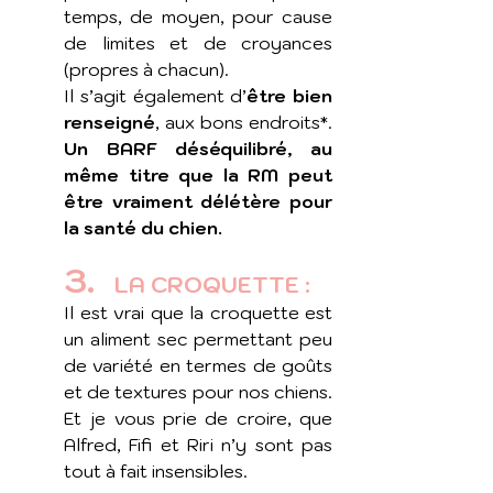
temps, de moyen, pour cause 
de limites et de croyances 
(propres à chacun).
Il s’agit également d’
être bien 
renseigné
, aux bons endroits*. 
Un BARF déséquilibré, au 
même titre que la RM peut 
être vraiment délétère pour 
la santé du chien. 
3. 
  LA CROQUETTE : 
Il est vrai que la croquette est 
un aliment sec permettant peu 
de variété en termes de goûts 
et de textures pour nos chiens. 
Et je vous prie de croire, que 
Alfred, Fifi et Riri n’y sont pas 
tout à fait insensibles.