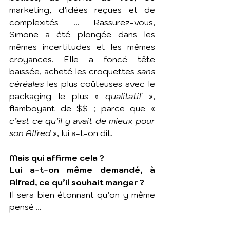
marketing, d’idées reçues et de 
complexités … Rassurez-vous, 
Simone a été plongée dans les 
mêmes incertitudes et les mêmes 
croyances. Elle a foncé tête 
baissée, acheté les croquettes 
sans 
céréales
 les plus coûteuses avec le 
packaging le plus « 
qualitatif 
», 
flamboyant de $$ ; parce que « 
c’est ce qu’il y avait de mieux pour 
son Alfred
 », lui a-t-on dit. 
Mais qui affirme cela ? 
Lui a-t-on même demandé, à 
Alfred, ce qu’il souhait manger ?
Il sera bien étonnant qu’on y même 
pensé … 