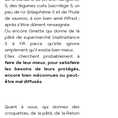
!
), des légumes cuits (
sacrilège !
), un 
peu de riz (
blasphème !
) et de l’huile 
de saumon, à son bien aimé Alfred ; 
après s’être dûment renseignée. 
Ou encore Ginette qui donne de la 
pâté de supermarché (
maltraitance 
!
) à Fifi parce qu’elle ignore 
simplement qu’il existe bien mieux. 
Elles cherchent probablement à 
faire de leur mieux
, 
pour satisfaire 
les besoins de leurs protégés, 
encore bien méconnues ou peut-
être mal diffusés.
Quant à vous, qui donnez des 
croquettes, de la pâté, de la Ration 