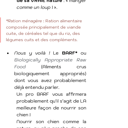
de sa VRAIE nature
 : « 
manger 
comme un loup
 ! ».
*Ration ménagère
 : Ration alimentaire 
composée principalement de viande 
cuite, de céréales tel que du riz, des 
légumes cuits et des compléments.
Nous y voilà !
 Le 
BARF*
 ou 
Biologically Appropriate Raw 
Food 
(Aliments crus 
biologiquement appropriés) 
dont vous avez probablement 
déjà entendu parler.
Un pro BARF vous affirmera 
probablement qu’il s’agit de LA 
meilleure façon de nourrir son 
chien ! 
Nourrir son chien comme la 