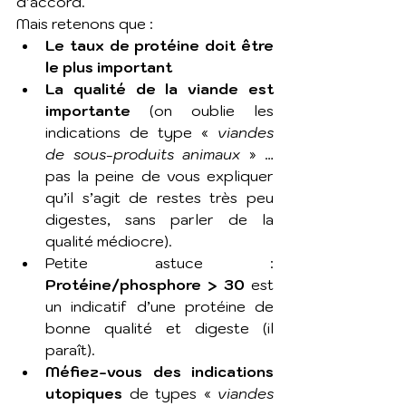
d’accord. 
Mais retenons que : 
Le taux de protéine doit être 
le plus important
La qualité de la viande est 
importante
 (on oublie les 
indications de type « 
viandes 
de sous-produits animaux
 » … 
pas la peine de vous expliquer 
qu’il s’agit de restes très peu 
digestes, sans parler de la 
qualité médiocre). 
Petite astuce :  
Protéine/phosphore > 30
 est 
un indicatif d’une protéine de 
bonne qualité et digeste (il 
paraît).
Méfiez-vous des indications 
utopiques
 de types « 
viandes 