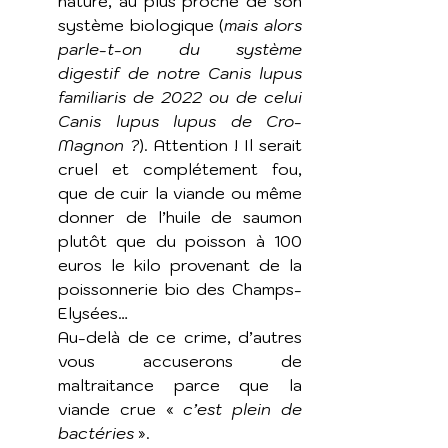
nature, au plus proche de son 
système biologique (
mais alors 
parle-t-on du système 
digestif de notre Canis lupus 
familiaris de 2022 ou de celui 
Canis lupus lupus de Cro-
Magnon ?
). Attention ! Il serait 
cruel et complétement fou, 
que de cuir la viande ou même 
donner de l’huile de saumon 
plutôt que du poisson à 100 
euros le kilo provenant de la 
poissonnerie bio des Champs-
Elysées…
Au-delà de ce crime, d’autres 
vous accuserons de 
maltraitance parce que la 
viande crue « 
c’est plein de 
bactéries
 ». 