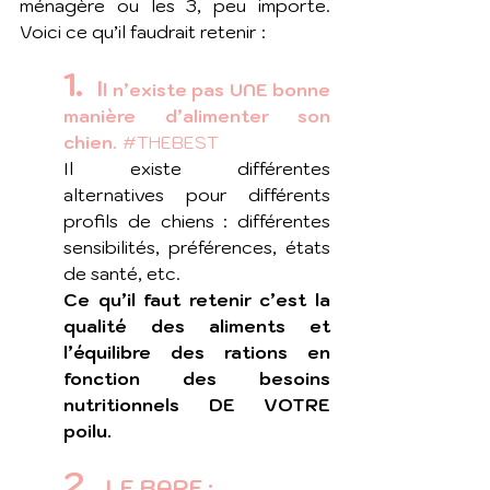
ménagère ou les 3, peu importe. 
Voici ce qu’il faudrait retenir : 
1.
I
l n’existe pas UNE bonne 
manière d’alimenter son 
chien.
#THEBEST
Il existe différentes 
alternatives pour différents 
profils de chiens : différentes 
sensibilités, préférences, états 
de santé, etc. 
Ce qu’il faut retenir c’est la 
qualité des aliments et 
l’équilibre des rations en 
fonction des besoins 
nutritionnels DE VOTRE 
poilu. 
2. 
 LE BARF :