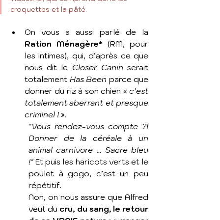
croquettes et la pâté.
On vous a aussi parlé de la 
Ration Ménagère*
 (RM, pour 
les intimes), qui, d’après ce que 
nous dit le 
Closer Canin
 serait 
totalement 
Has Been
 parce que 
donner du riz à son chien « 
c’est 
totalement aberrant et presque 
criminel !
 ». 
"Vous rendez-vous compte ?! 
Donner de la céréale à un 
animal carnivore … Sacre bleu 
!" 
Et puis les haricots verts et le 
poulet à gogo, c’est un peu 
répétitif. 
Non, on nous assure que Alfred 
veut du 
cru, du sang, le retour 