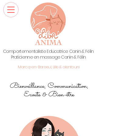
Comportementaliste Educatrice Canin & Félin
Praticienne en massage Canin & Félin
Marcq-en-Baroeul, Lille & alentours
Bienveillance, Communication,
Ecoute & Bien-être