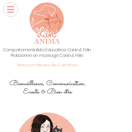
Comportementaliste Educatrice Canin & Félin
Praticienne en massage Canin & Félin
Marcq-en-Baroeul, Lille & alentours
Bienveillance, Communication,
Ecoute & Bien-être