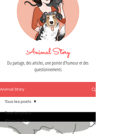
Animal Story
Du partage, des articles, une pointe d'humour et des
questionnements
Animal Story
Tous les posts
Tous les posts
Alimentation